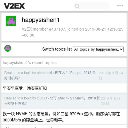
happysishen1
V2EX member #437187, joined on 2019-08-21 12:18:25
+08:00
Switch topics list
happysishen1's recent replies
Replied to a topic by nikubenki
现在入手 iPad pro 2018 是
2019 年 9 月 14
›
日
好时机吗？
早买早享受，晚买享折扣
Replied to a topic by CSGO
公司 iMac 4k 21.5inch， 2019 如
2019 年 8 月
›
22 日
何能提升性能？
换一块 NVME 的固态硬盘。例如三星 970Pro 这种。顺序读写都在
3000Mb/s 的硬盘换上。世界和平。