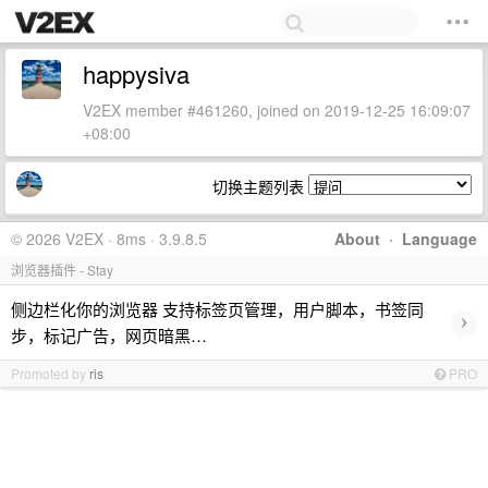
happysiva
V2EX member #461260, joined on 2019-12-25 16:09:07
+08:00
切换主题列表
© 2026 V2EX · 8ms · 3.9.8.5
About
·
Language
浏览器插件 - Stay
侧边栏化你的浏览器 支持标签页管理，用户脚本，书签同
›
步，标记广告，网页暗黑…
Promoted by
ris
PRO