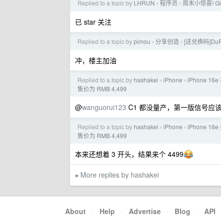
Replied to a topic by
LHRUN
程序员
周末小惊喜! GitH
›
›
已 star 关注
Replied to a topic by
pimou
分享创造
[送兑换码]D
›
›
冲，楼主加油
Replied to a topic by
hashakei
iPhone
iPhone 
›
›
售价为 RMB 4,499
@
wanguorui123
C1 都没量产，第一版信号应
Replied to a topic by
hashakei
iPhone
iPhone 
›
›
售价为 RMB 4,499
本来还想着 3 开头，结果来个 4499
More replies by hashakei
»
About
·
Help
·
Advertise
·
Blog
·
API