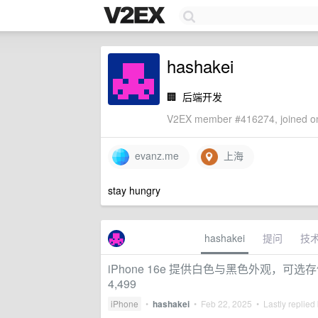
hashakei
🏢
后端开发
V2EX member #416274, joined on
evanz.me
上海
stay hungry
hashakei
提问
技
iPhone 16e 提供白色与黑色外观，可选存储
4,499
iPhone
•
hashakei
•
Feb 22, 2025
• Lastly replied