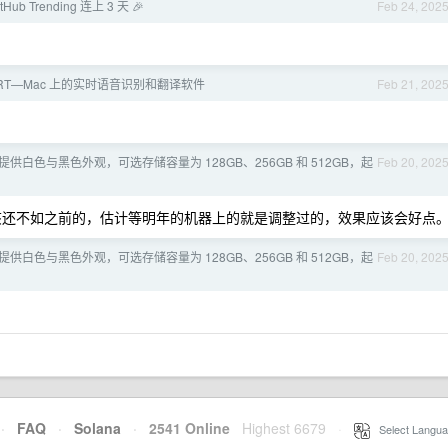
ub Trending 连上 3 天 🎉
Feb 24, 202
uRT—Mac 上的实时语音识别和翻译软件
Feb 21, 202
16e 提供白色与黑色外观，可选存储容量为 128GB、256GB 和 512GB，起
Feb 20, 202
该还不如之前的，估计等明年的机器上的就是调整过的，效果应该会好点
16e 提供白色与黑色外观，可选存储容量为 128GB、256GB 和 512GB，起
Feb 20, 202
·
FAQ
·
Solana
·
2541 Online
Highest 6679
·
Select Langua