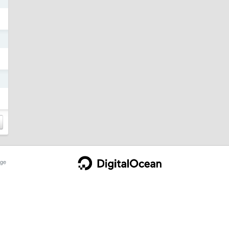
日
日
ge