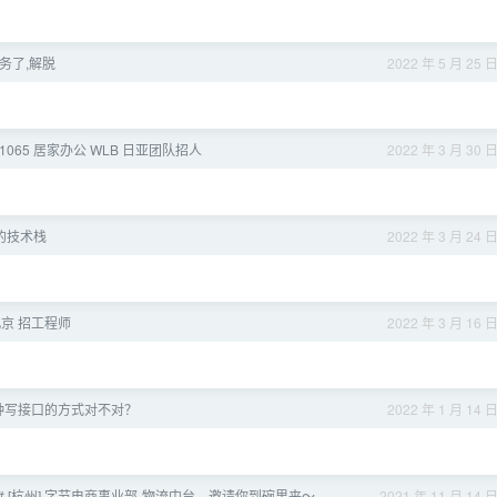
务了,解脱
2022 年 5 月 25 
 1065 居家办公 WLB 日亚团队招人
2022 年 3 月 30 
的技术栈
2022 年 3 月 24 
b 北京 招工程师
2022 年 3 月 16 
种写接口的方式对不对？
2022 年 1 月 14 
🔥# [杭州] 字节电商事业部-物流中台，邀请你到碗里来～
2021 年 11 月 14 