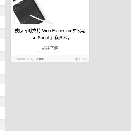
日
独家同时支持 Web Extension 扩展与
日
UserScript 油猴脚本。
前往了解
日
Promoted by
catfan
PRO
日
日
日