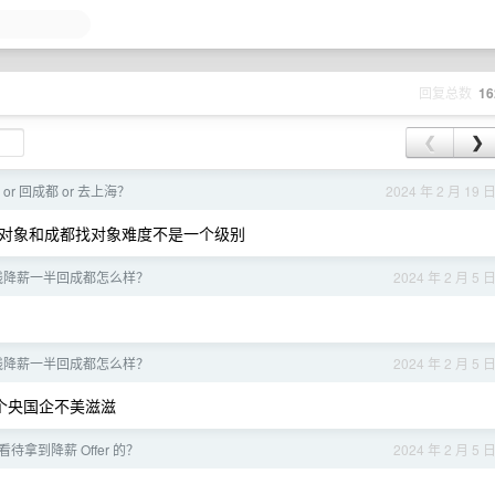
回复总数
16
❮
❯
r 回成都 or 去上海？
2024 年 2 月 19 
对象和成都找对象难度不是一个级别
线降薪一半回成都怎么样？
2024 年 2 月 5 
线降薪一半回成都怎么样？
2024 年 2 月 5 
个央国企不美滋滋
待拿到降薪 Offer 的？
2024 年 2 月 5 