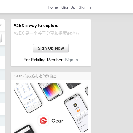
Home
Sign Up
Sign In
2
V2EX = way to explore
V2EX 是一个关于分享和探索的地方
Sign Up Now
日
For Existing Member
Sign In
日
Gear - 为极客打造的浏览器
日
日