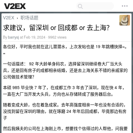
V2EX
职场话题
›
求建议，留深圳 or 回成都 or 去上海？
By
barrysj
at Feb 19, 2024 · 9962 views
各位好，平时我也就在这儿潜潜水，上次发帖也是 19 年跳槽抉择=。
=
一句话描述： 92 年大龄单身码农，选择留深圳继续卷大厂当大头
兵，还是回有房子的成都相亲结婚，还是去上海关系不错的亲戚家的
公司做技术管理？
本硕 985 毕业快 7 年了，在成都工作 3 年去了深圳，现在快 4 年，
一直在大厂当开发大头兵，方向也从存储转成了服务器后台。
随着变成大龄，也在着急成家。去年高强度相亲一年也没有合适的，
没找到留在深圳的理由，就在琢磨 24 年年后回成都，毕竟那边有房
子
然后我姨夫的公司在上海刚上市，想要找个信得过的人帮他，问我要