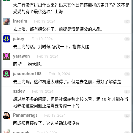
大厂有没有拼出什么来？出来其他公司还能拼的更好吗？这不是
妥妥的有个最优选项：上海
interim
Feb 19, 2024
17
去上海，都有姨父在了，前提是清楚姨父的人品。
jsboy
Feb 19, 2024
18
去上海的话，到时候 @我一下，抱你大腿
yarawen
Feb 19, 2024
19
同 @ ，抱大腿。
jasonchen168
Feb 19, 2024
20
去上海啊，这种机遇太难得了。但是去之前，最好了解清楚
szdev
Feb 19, 2024
21
想过差不多的问题，但是社保转移比较吃亏，满 10 年才能在当
地养老这些问题还是需要考虑一下的
Panameragt
Feb 19, 2024
22
回成都直接废了，这边劳动法都没有
shyrock
Feb 19, 2024