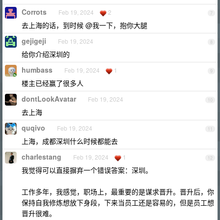
Corrots
Feb 19, 2024
2
7
去上海的话，到时候 @我一下，抱你大腿
gejigeji
Feb 19, 2024
8
给你介绍深圳的
humbass
Feb 19, 2024
1
9
楼主已经赢了很多人
dontLookAvatar
Feb 19, 2024
10
去上海
quqivo
Feb 19, 2024
11
上海，成都深圳什么时候都能去
charlestang
Feb 19, 2024
1
12
我觉得可以直接摒弃一个错误答案：深圳。
工作多年，我感觉，职场上，最重要的是谋求晋升。晋升后，你
保持自我修炼想放下身段，下来当员工还是容易的，但是员工想
晋升很难。