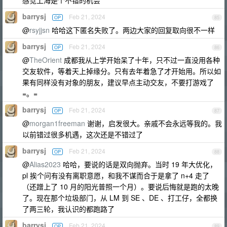
感觉上海是个不错的机会
barrysj
Feb 21, 2024
OP
85
@
rsyjjsn
哈哈这下匿名失败了。两边大家的回复取向很不一样
barrysj
Feb 21, 2024
OP
86
@
TheOrient
成都我从上学开始呆了十年，只不过一直没用各种
交友软件，等着天上掉缘分。只有去年着急了才开始用。所以如
果有同样没有对象的朋友，建议早点主动交友，不要打游戏了
=。=
barrysj
Feb 21, 2024
OP
87
@
morgan1freeman
谢谢，启发很大。亲戚不会永远等我的。我
以前错过很多机遇，这次还是不错过了
barrysj
Feb 21, 2024
OP
88
@
Alias2023
哈哈，要说的话是双向抛弃。当时 19 年大优化，
pl 挨个问有没有离职意愿，和我不谋而合于是拿了 n+4 走了
（还蹭上了 10 月的阳光普照一个月）。要说后悔就是跑的太晚
了。现在那个垃圾部门，从 LM 到 SE 、DE 、打工仔，全都换
了两三轮，我认识的都跑路了
barrysj
Feb 21, 2024
OP
89