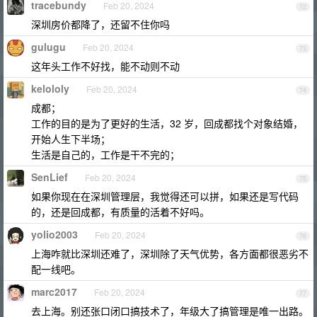
tracebundy
Feb 20, 2024
72
深圳房价都降了，还留不住你吗
gulugu
Feb 20, 2024
73
这年头工作不好找，能不动则不动
kelololy
Feb 20, 2024
74
成都；
工作的目的是为了更好的生活，32 岁，回成都找个对象结婚，
开始人生下半场；
生活是自己的，工作是干不完的；
SenLief
Feb 20, 2024
75
如果你现在在深圳管理层，我觉得还可以拼，如果还是写代码
的，还是回成都，有质量的活着不好吗。
yolio2003
Feb 20, 2024
76
上海咋就比深圳还难了，深圳除了天气优势，各方面都很恶劣不
配一线吧。
marc2017
Feb 20, 2024
77
去上海。别还张口闭口搞技术了，年级大了搞管理是唯一出路。