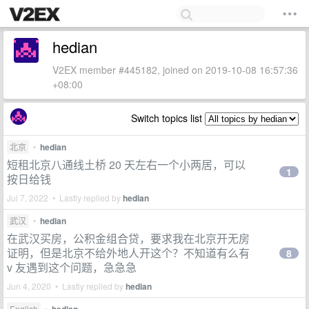
hedian
V2EX member #445182, joined on 2019-10-08 16:57:36
+08:00
Switch topics list
北京
•
hedian
短租北京八通线土桥 20 天左右一个小两居，可以
1
按日给钱
Jul 7, 2022 • Lastly replied by
hedian
武汉
•
hedian
在武汉买房，公积金组合贷，要求我在北京开无房
证明，但是北京不给外地人开这个？不知道有么有
8
v 友遇到这个问题，急急急
Jun 4, 2020 • Lastly replied by
hedian
English
•