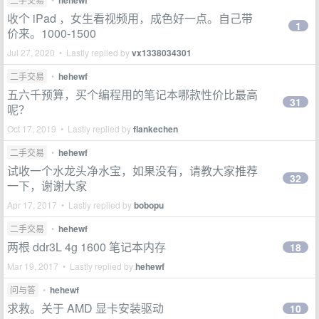
hehewf
收个 iPad ，女生看视频用，成色好一点。自己带
1
价来。1000-1500
Jul 27, 2020 • Lastly replied by
vx1338034301
二手交易
•
hehewf
五六千预算，买个编程用的笔记本哪款性价比最高
31
呢？
Oct 17, 2019 • Lastly replied by
flankechen
二手交易
•
hehewf
试收一个水龙头净水宝，如果没有，请教大家推荐
32
一下，谢谢大家
Apr 17, 2017 • Lastly replied by
bobopu
二手交易
•
hehewf
两根 ddr3L 4g 1600 笔记本内存
18
Mar 19, 2017 • Lastly replied by
hehewf
问与答
•
hehewf
求救。关于 AMD 显卡安装驱动
10