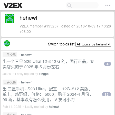
hehewf
V2EX member #195257, joined on 2016-10-09 17:40:26
+08:00
Switch topics list
二手交易
•
hehewf
出一个三星 S25 Utral 12+512 G 的，国行正品，专
4
卖店买的于 2025 年 5 月份左右
Jul 25 • Lastly replied by
kingpo
二手交易
•
hehewf
出 三星手机 - S23 Ultra，配置： 12G+512 美版、
单卡，悠野绿，价格： 5000，购于 2024-4 月份，
12
99 新，基本没有怎么使用， V 友可小刀
Feb 14, 2025 • Lastly replied by
hehewf
二手交易
•