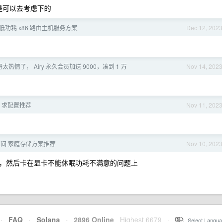
是可以去考虑下的
低功耗 x86 路由主机服务方案
Dec 12, 202
哥太热情了， Airy 永久会员加送 9000，凑到 1 万
Nov 14, 202
，求配置推荐
Nov 11, 202
一期间 家庭存储方案推荐
Nov 10, 202
腾下，然后卡在显卡不能休眠功耗不满意的问题上
·
FAQ
·
Solana
·
2896 Online
Highest 6679
·
Select Langua