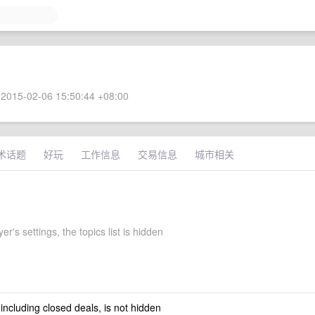
2015-02-06 15:50:44 +08:00
术话题
好玩
工作信息
交易信息
城市相关
yer's settings, the topics list is hidden
 including closed deals, is not hidden