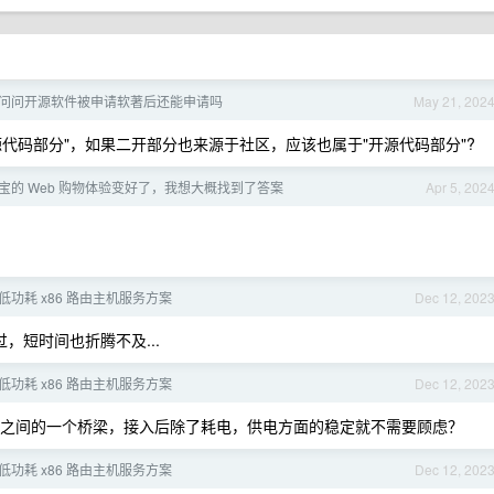
问问开源软件被申请软著后还能申请吗
May 21, 202
代码部分"，如果二开部分也来源于社区，应该也属于"开源代码部分"?
宝的 Web 购物体验变好了，我想大概找到了答案
Apr 5, 202
低功耗 x86 路由主机服务方案
Dec 12, 202
，短时间也折腾不及...
低功耗 x86 路由主机服务方案
Dec 12, 202
之间的一个桥梁，接入后除了耗电，供电方面的稳定就不需要顾虑？
低功耗 x86 路由主机服务方案
Dec 12, 202