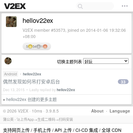
hellov22ex
V2EX member #53573, joined on 2014-01-06 19:32:06
+08:00
5
54
1
切换主题列表
Android
•
hellov22ex
偶然发现如何吊打安卓后台
33
Dec 13, 2015 • Lastly replied by
hellov22ex
hellov22ex 创建的更多主题
»
© 2026 V2EX · 10ms · 3.9.8.5
About
·
Language
蒲公英 - 🚀上传App→生成二维码→扫码安装
支持网页上传 / 手机上传 / API 上传 / CI-CD 集成 / 全球 CDN