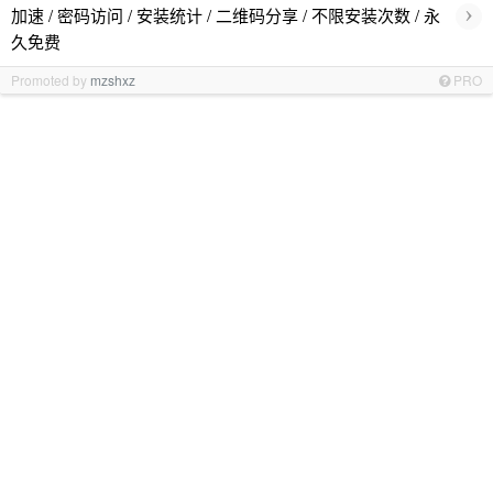
›
加速 / 密码访问 / 安装统计 / 二维码分享 / 不限安装次数 / 永
久免费
Promoted by
mzshxz
PRO