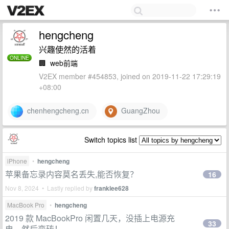
hengcheng
兴趣使然的活着
ONLINE
🏢
web前端
V2EX member #454853, joined on 2019-11-22 17:29:19
+08:00
chenhengcheng.cn
GuangZhou
Switch topics list
iPhone
•
hengcheng
苹果备忘录内容莫名丢失,能否恢复？
16
Nov 8, 2024 • Lastly replied by
franklee628
MacBook Pro
•
hengcheng
2019 款 MacBookPro 闲置几天，没插上电源充
33
电，然后变砖！