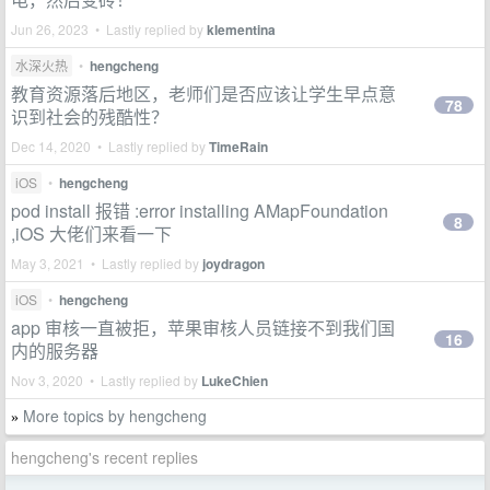
Jun 26, 2023 • Lastly replied by
klementina
水深火热
•
hengcheng
教育资源落后地区，老师们是否应该让学生早点意
78
识到社会的残酷性？
Dec 14, 2020 • Lastly replied by
TimeRain
iOS
•
hengcheng
pod install 报错 :error installing AMapFoundation
8
,iOS 大佬们来看一下
May 3, 2021 • Lastly replied by
joydragon
iOS
•
hengcheng
app 审核一直被拒，苹果审核人员链接不到我们国
16
内的服务器
Nov 3, 2020 • Lastly replied by
LukeChien
More topics by hengcheng
»
hengcheng's recent replies