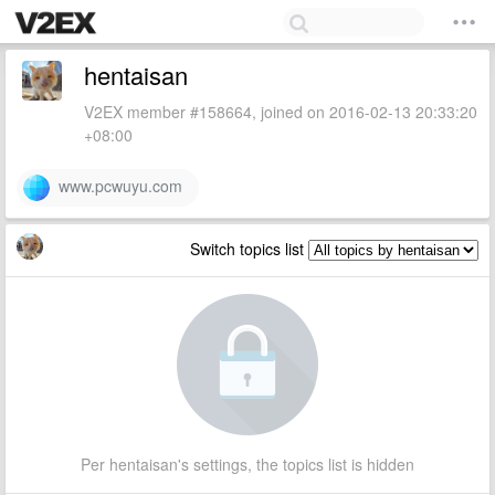
hentaisan
V2EX member #158664, joined on 2016-02-13 20:33:20
+08:00
www.pcwuyu.com
Switch topics list
Per hentaisan's settings, the topics list is hidden