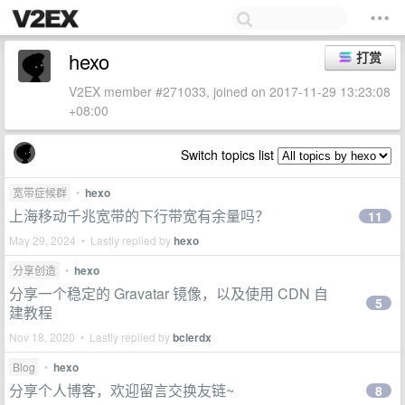
hexo
打赏
V2EX member #271033, joined on 2017-11-29 13:23:08
+08:00
Switch topics list
宽带症候群
•
hexo
上海移动千兆宽带的下行带宽有余量吗？
11
May 29, 2024 • Lastly replied by
hexo
分享创造
•
hexo
分享一个稳定的 Gravatar 镜像，以及使用 CDN 自
5
建教程
Nov 18, 2020 • Lastly replied by
bclerdx
Blog
•
hexo
分享个人博客，欢迎留言交换友链~
8