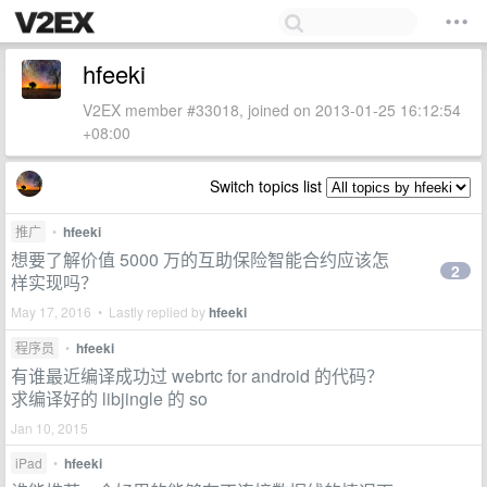
hfeeki
V2EX member #33018, joined on 2013-01-25 16:12:54
+08:00
Switch topics list
推广
•
hfeeki
想要了解价值 5000 万的互助保险智能合约应该怎
2
样实现吗？
May 17, 2016 • Lastly replied by
hfeeki
程序员
•
hfeeki
有谁最近编译成功过 webrtc for android 的代码？
求编译好的 libjingle 的 so
Jan 10, 2015
iPad
•
hfeeki