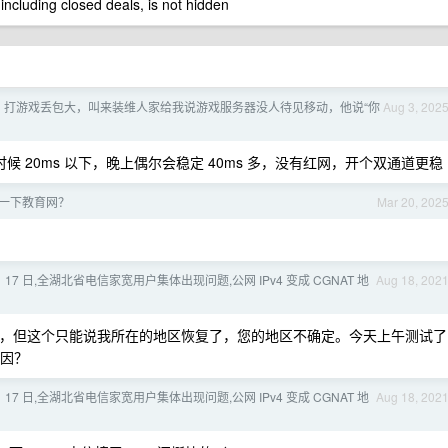
 including closed deals, is not hidden
，打游戏丢包大，叫来装维人家给我说游戏服务器没人待见移动，他说“你
Aug 3, 202
 20ms 以下，晚上偶尔会稳定 40ms 多，没有红网，开个双通道更稳
一下教育网？
Mar 20, 202
8 月 17 日,全湖北省电信家宽用户集体出现问题,公网 IPv4 变成 CGNAT 地
Aug 18, 202
还在，但这个只能说我所在的地区恢复了，您的地区不确定。今天上午测试了
原因？
8 月 17 日,全湖北省电信家宽用户集体出现问题,公网 IPv4 变成 CGNAT 地
Aug 18, 202