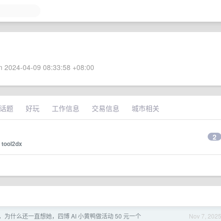
 2024-04-09 08:33:58 +08:00
话题
好玩
工作信息
交易信息
城市相关
）
2
y
tool2dx
为什么还一直想她，四博 AI 小黄鸭做活动 50 元一个
Nov 7, 202