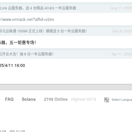
syLink 云服务器，送 4 台精品 4C4G 一年云服务器
Aug 11, 202
://www.vmrack.net?affid=v2ex
 非凡云联通 10099 正式上线！踢楼送 5 台一年云服务器！
May 6, 202
服务器，五一钜惠专场！
凡云开业大吉！抽 8 台一年云服务器！
Apr 11, 202
4/11 16:00
·
FAQ
·
Solana
·
2749 Online
Highest 6679
·
Select Langua
2:08
·
JFK 01:08