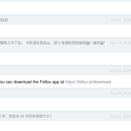
的玩具
Oct 27, 202
猕猴桃上市了😋， 中秋送礼佳品🧺，送 V 友福利回帖抽奖🥝！抽奖🥝！
Sep 15, 202
Aug 23, 202
You can download the Fellou app at
https://fellou.ai/download
Aug 23, 202
0 岁，你会对 30 岁的你说些什么？
Aug 23, 202