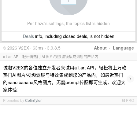
Per hhzc's settings, the topics list is hidden
Deals
info, including closed deals, is not hidden
© 2026 V2EX · 63ms · 3.9.8.5
About
·
Language
a1.art API - 轻松将热门 AI 图片/视频滤镜集成到您的产品内
诚邀V2EX的各位独立开发者来试用a1.art API，轻松将上万款
热门AI图片/视频滤镜与特效集成到您的产品内，如最近热门
›
的nano banana风格图片，无需prompt传图即可生成，欢迎大
家体验！
Promoted by
ColinTyler
PRO