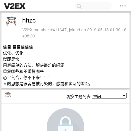
hhzc
V2EX member #411647, joined on 2019-05-13 01:39:16
+08:00
信自-自自信信信
优化、优化
慢即是快
用最简单的方法，解决最难的问题
重复哪些和不重复哪些
心平气合，停不下来！！！
人的思想是很容易被污染的，感觉和实际的差距。
切换主题列表