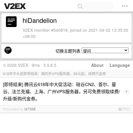
hiDandelion
V2EX member #540818, joined on 2021-04-02 13:35:50
+08:00
切换主题列表
© 2026 V2EX · 9ms · 3.9.8.5
About
·
Language
618年中大促即将结束：国内外VPS服务器，99元起，续费代金券
[即将结束] 腾讯云618年中大促活动：硅谷CN2、首尔、曼
›
谷、法兰克福、上海、广州VPS服务器，另可免费领取续费/
升级/新购代金券。
Promoted by
id7368
PRO