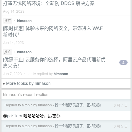
打造无忧网络环境：全新防 DDOS 解决方案
Aug 14, 2023
推广
•
himason
[限时优惠] 体验未来的网络安全，带您进入 WAF
新时代！
Jun 14, 2023
推广
•
himason
[优惠不止] 云服务你的选择，阿里云产品代理新优
4
惠来袭！
Jun 7, 2023 • Lastly replied by
himason
More topics by himason
»
himason's recent replies
Replied to a topic by himason
找一个程序员搭子，互相鼓励
6 月 7 日
›
@
pckillers
哈哈哈哈哈，厉害👍
Replied to a topic by himason
找一个程序员搭子，互相鼓励
6 月 5 日
›