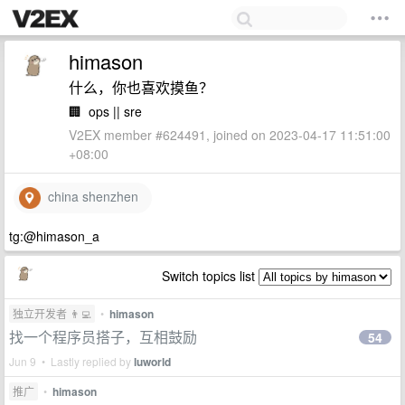
himason
什么，你也喜欢摸鱼？
🏢
ops || sre
V2EX member #624491, joined on 2023-04-17 11:51:00
+08:00
china shenzhen
tg:@himason_a
Switch topics list
独立开发者 👨‍💻
•
himason
找一个程序员搭子，互相鼓励
54
Jun 9 • Lastly replied by
luworld
推广
•
himason