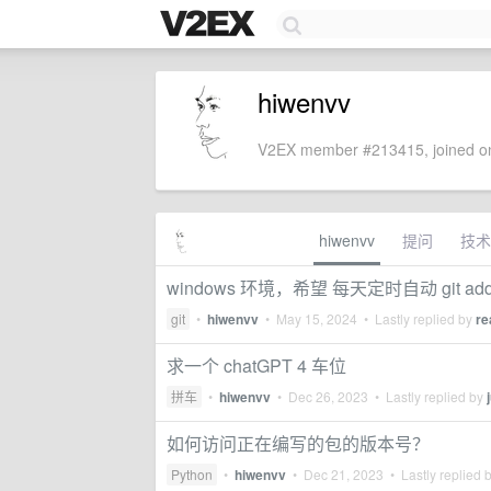
hiwenvv
V2EX member #213415, joined on
hiwenvv
提问
技术
windows 环境，希望 每天定时自动 git ad
git
•
hiwenvv
•
May 15, 2024
• Lastly replied by
re
求一个 chatGPT 4 车位
拼车
•
hiwenvv
•
Dec 26, 2023
• Lastly replied by
如何访问正在编写的包的版本号？
Python
•
hiwenvv
•
Dec 21, 2023
• Lastly replied 