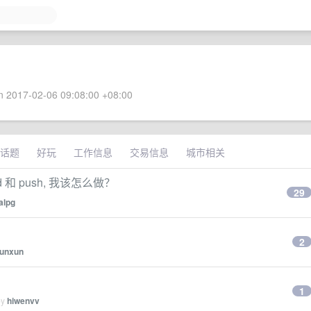
 2017-02-06 09:08:00 +08:00
话题
好玩
工作信息
交易信息
城市相关
d 和 push, 我该怎么做？
29
alpg
2
junxun
1
by
hiwenvv