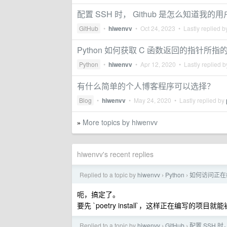
配置 SSH 时， Github 是怎么知道我的
GitHub
•
hiwenvv
•
Oct 24, 2023
• Lastly replied 
Python 如何获取 C 函数返回的指针所指
Python
•
hiwenvv
•
Apr 12, 2020
• Lastly replied 
有什么简单的个人博客程序可以选择？
Blog
•
hiwenvv
•
May 24, 2020
• Lastly replied by
More topics by hiwenvv
»
hiwenvv's recent replies
Replied to a topic by
hiwenvv
Python
如何访问正在
›
›
呃，搞定了。
要先 `poetry install`，这样正在编写的项目
Replied to a topic by
hiwenvv
GitHub
配置 SSH 时
›
›