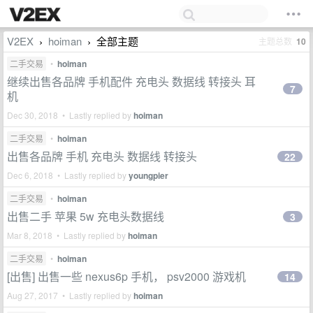
V2EX
hoiman
全部主题
主题总数
10
›
›
二手交易
•
hoiman
继续出售各品牌 手机配件 充电头 数据线 转接头 耳
7
机
Dec 30, 2018 • Lastly replied by
hoiman
二手交易
•
hoiman
出售各品牌 手机 充电头 数据线 转接头
22
Dec 6, 2018 • Lastly replied by
youngpier
二手交易
•
hoiman
出售二手 苹果 5w 充电头数据线
3
Mar 8, 2018 • Lastly replied by
hoiman
二手交易
•
hoiman
[出售] 出售一些 nexus6p 手机， psv2000 游戏机
14
Aug 27, 2017 • Lastly replied by
hoiman