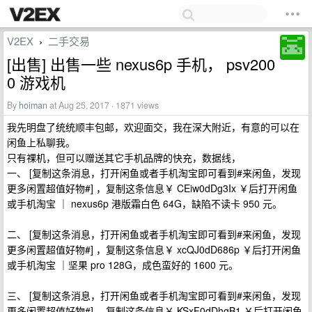
V2EX
二手交易
›
[出售] 出售一些 nexus6p 手机， psv200
0 游戏机
By
hoiman
at Aug 25, 2017 · 1871 views
我先明盘了统统顺丰包邮，欢迎面交，我在深大附近，有意的可以在
闲鱼上私聊我。
只有祼机，但可以赠送其它手机品牌的快充，数据线，
一、 [复制这条消息，打开闲鱼或者手机淘宝即可看到#来闲鱼，发现
更多闲置超值好物#] ，复制这条信息￥ CEiw0dDg3Ix ￥后打开闲鱼
或手机淘宝 ｜ nexus6p 港版霜白色 64G，缺陷不读卡 950 元。
二、 [复制这条消息，打开闲鱼或者手机淘宝即可看到#来闲鱼，发现
更多闲置超值好物#] ，复制这条信息￥ xcQJ0dD686p ￥后打开闲鱼
或手机淘宝 ｜坚果 pro 128G，成色蛮好的 1600 元。
三、 [复制这条消息，打开闲鱼或者手机淘宝即可看到#来闲鱼，发现
更多闲置超值好物#] ，复制这条信息￥ KSxF0dDhgB1 ￥后打开闲鱼