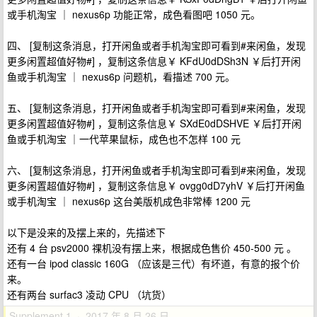
或手机淘宝 ｜ nexus6p 功能正常，成色看图吧 1050 元。
四、 [复制这条消息，打开闲鱼或者手机淘宝即可看到#来闲鱼，发现
更多闲置超值好物#] ，复制这条信息￥ KFdU0dDSh3N ￥后打开闲
鱼或手机淘宝 ｜ nexus6p 问题机，看描述 700 元。
五、 [复制这条消息，打开闲鱼或者手机淘宝即可看到#来闲鱼，发现
更多闲置超值好物#] ，复制这条信息￥ SXdE0dDSHVE ￥后打开闲
鱼或手机淘宝 ｜一代苹果鼠标，成色也不怎样 100 元
六、 [复制这条消息，打开闲鱼或者手机淘宝即可看到#来闲鱼，发现
更多闲置超值好物#] ，复制这条信息￥ ovgg0dD7yhV ￥后打开闲鱼
或手机淘宝 ｜ nexus6p 这台美版机成色非常棒 1200 元
以下是没来的及摆上来的，先描述下
还有 4 台 psv2000 祼机没有摆上来，根据成色售价 450-500 元 。
还有一台 ipod classic 160G （应该是三代）有坏道，有意的报个价
来。
还有两台 surfac3 凌动 CPU （坑货）
Supplement 1 · 2017 年 8 月 26 日