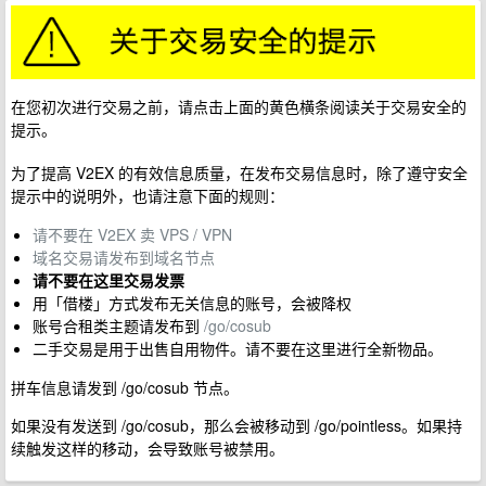
在您初次进行交易之前，请点击上面的黄色横条阅读关于交易安全的
提示。
为了提高 V2EX 的有效信息质量，在发布交易信息时，除了遵守安全
提示中的说明外，也请注意下面的规则：
请不要在 V2EX 卖 VPS / VPN
域名交易请发布到域名节点
请不要在这里交易发票
用「借楼」方式发布无关信息的账号，会被降权
账号合租类主题请发布到
/go/cosub
二手交易是用于出售自用物件。请不要在这里进行全新物品。
拼车信息请发到 /go/cosub 节点。
如果没有发送到 /go/cosub，那么会被移动到 /go/pointless。如果持
续触发这样的移动，会导致账号被禁用。