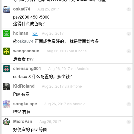
oska874
Aug 25, 2017
2
psv2000 450~5000
这得什么成色啊？
hoiman
Aug 26, 2017
OP
3
@
oska874
正面成色蛮好的， 就是背面划痕多
wangcansun
Aug 26, 2017 via iPhone
4
想看看 psv
chensong004
Aug 26, 2017 via Android
5
surface 3 什么配置的，多少钱？
KidRoland
Aug 26, 2017 via iPhone
6
Psv 有意
songkaiape
Aug 26, 2017 via Android
7
PSV 有意
MicroPan
Aug 26, 2017
8
好便宜的 psv 等图