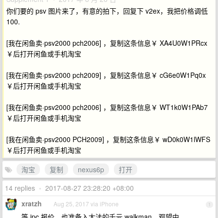
你们要的 psv 图片来了，有意的拍下，回复下 v2ex，我把价格调低
100.
[我在闲鱼卖·psv2000 pch2006] ，复制这条信息￥ XA4U0W1PRcx
￥后打开闲鱼或手机淘宝
[我在闲鱼卖·psv2000 pch2009] ，复制这条信息￥ cG6e0W1Pq0x
￥后打开闲鱼或手机淘宝
[我在闲鱼卖·psv2000 pch2006] ，复制这条信息￥ WT1k0W1PAb7
￥后打开闲鱼或手机淘宝
[我在闲鱼卖·psv2000 PCH2009] ，复制这条信息￥ wD0k0W1lWFS
￥后打开闲鱼或手机淘宝
淘宝
复制
nexus6p
打开
14 replies
•
2017-08-27 23:28:20 +08:00
xratzh
Aug 25, 2017 via iPhone
1
等 ipc 报价，也准备入大法的千元 walkman。观望中