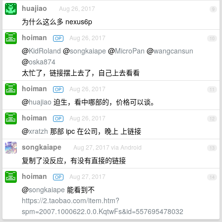
huajiao
Aug 26, 2017
9
为什么这么多 nexus6p
hoiman
Aug 26, 2017
OP
10
@
KidRoland
@
songkaiape
@
MicroPan
@
wangcansun
@
oska874
太忙了，链接摆上去了，自己上去看看
hoiman
Aug 26, 2017
OP
11
@
huajiao
迫生，看中哪部的，价格可以谈。
hoiman
Aug 26, 2017
OP
12
@
xratzh
那部 ipc 在公司，晚上 上链接
songkaiape
Aug 27, 2017 via Android
13
复制了没反应，有没有直接的链接
hoiman
Aug 27, 2017
OP
14
@
songkaiape
能看到不
https://2.taobao.com/item.htm?
spm=2007.1000622.0.0.KqtwFs&id=557695478032