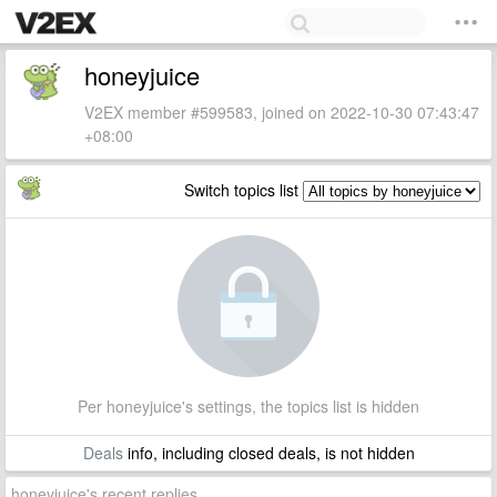
honeyjuice
V2EX member #599583, joined on 2022-10-30 07:43:47
+08:00
Switch topics list
Per honeyjuice's settings, the topics list is hidden
Deals
info, including closed deals, is not hidden
honeyjuice's recent replies