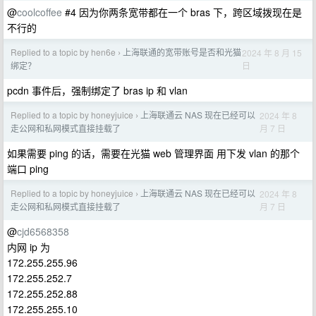
@
coolcoffee
#4 因为你两条宽带都在一个 bras 下，跨区域拨现在是
不行的
Replied to a topic by hen6e
上海联通的宽带账号是否和光猫
2024 年 8 月 15
›
日
绑定？
pcdn 事件后，强制绑定了 bras ip 和 vlan
Replied to a topic by honeyjuice
上海联通云 NAS 现在已经可以
2024 年 8
›
月 7 日
走公网和私网模式直接挂载了
如果需要 ping 的话，需要在光猫 web 管理界面 用下发 vlan 的那个
端口 ping
Replied to a topic by honeyjuice
上海联通云 NAS 现在已经可以
2024 年 8
›
月 7 日
走公网和私网模式直接挂载了
@
cjd6568358
内网 ip 为
172.255.255.96
172.255.252.7
172.255.252.88
172.255.255.10