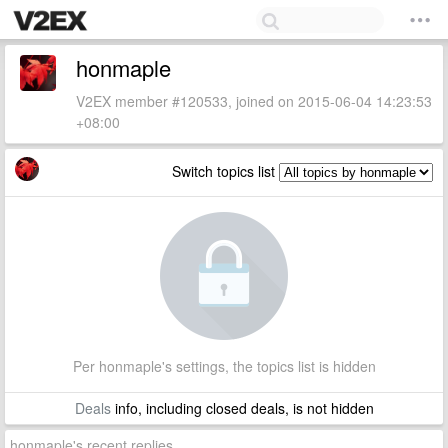
honmaple
V2EX member #120533, joined on 2015-06-04 14:23:53
+08:00
Switch topics list
Per honmaple's settings, the topics list is hidden
Deals
info, including closed deals, is not hidden
honmaple's recent replies