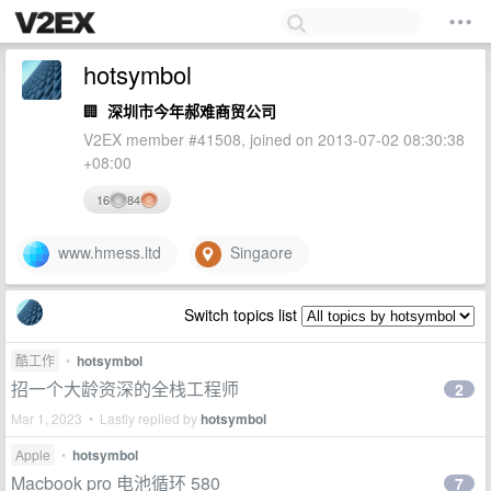
hotsymbol
🏢
深圳市今年郝难商贸公司
V2EX member #41508, joined on 2013-07-02 08:30:38
+08:00
16
84
www.hmess.ltd
Singaore
Switch topics list
酷工作
•
hotsymbol
招一个大龄资深的全栈工程师
2
Mar 1, 2023 • Lastly replied by
hotsymbol
Apple
•
hotsymbol
Macbook pro 电池循环 580
7