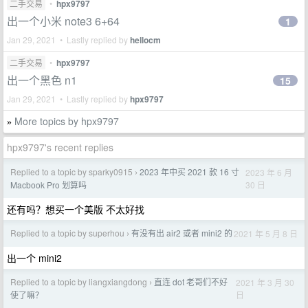
二手交易
•
hpx9797
出一个小米 note3 6+64
1
Jan 29, 2021 • Lastly replied by
hellocm
二手交易
•
hpx9797
出一个黑色 n1
15
Jan 29, 2021 • Lastly replied by
hpx9797
More topics by hpx9797
»
hpx9797's recent replies
Replied to a topic by sparky0915
2023 年中买 2021 款 16 寸
2023 年 6 月
›
30 日
Macbook Pro 划算吗
还有吗？想买一个美版 不太好找
Replied to a topic by superhou
有没有出 air2 或者 mini2 的
2021 年 5 月 8 日
›
出一个 mini2
Replied to a topic by liangxiangdong
直连 dot 老哥们不好
2021 年 3 月 30
›
日
使了嘛？