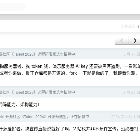
回复总数
8
❮
❯
n 开源社区《Talent 2026》远程研发预选生招募中！
5 月 17 
器钱、掏 token 钱，演示服务器 AI key 还要被黑客盗刷，一看账
者你来做，反正仓库都是开源的，fork 一下就是你的了，我跟着你混，
n 开源社区《Talent 2026》远程研发预选生招募中！
2 月 23 
（代码能力、架构能力）
Casbin 开源社区《Talent 2024》开发预选生，正在招募中！
2024 年 4 月 1 
的开源爱好者。搞宣传直接说就好了啊，V 站也并非不允许宣传，没必要打