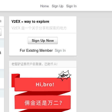
Home
Sign Up
Sign In
8
V2EX = way to explore
V2EX 是一个关于分享和探索的地方
Sign Up Now
日
For Existing Member
Sign In
单
老倔驴证券开户巨靠谱，已助千人!
日
日