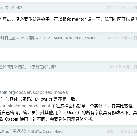
 设计优化的问题
2021 年 10 月 29 
解决的痛点，没必要重新造轮子。可以跟你 mentor 说一下，我们社区可以提
明日之星 2021” 招募技术（Go, React, Java , PHP , Swift ）、
2021 年 10 月 22 
 模型如何定义权限，以及处理的时机？
2021 年 9 月 3 
asbin.org/docs/en/supported-models
户）与客体（密码）的 owner 是不是一致：
/examples/abac_model.conf
不过这样密码就是一个实体了，其实比较怪
I 来设置自己密码，管理员针对其他用户（ User ）的所有字段具有修改权限。
Casbin 使用上的不同，需要具体问题具体分析。
X 且有望超越的开源论坛 Casbin-forum
2021 年 2 月 20 