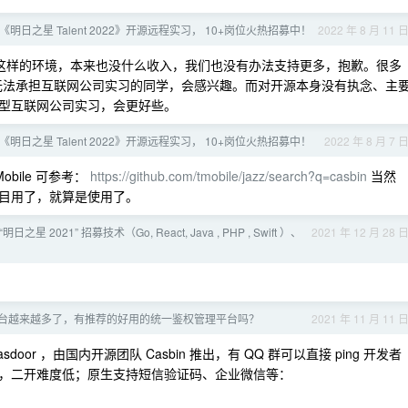
区《明日之星 Talent 2022》开源远程实习， 10+岗位火热招募中！
2022 年 8 月 11 
内这样的环境，本来也没什么收入，我们也没有办法支持更多，抱歉。很多
时间上无法承担互联网公司实习的同学，会感兴趣。而对开源本身没有执念、主
型互联网公司实习，会更好些。
区《明日之星 Talent 2022》开源远程实习， 10+岗位火热招募中！
2022 年 8 月 7 
bile 可参考：
https://github.com/tmobile/jazz/search?q=casbin
当然
目用了，就算是使用了。
明日之星 2021” 招募技术（Go, React, Java , PHP , Swift ）、
2021 年 12 月 28 
台越来越多了，有推荐的好用的统一鉴权管理平台吗？
2021 年 11 月 11 
sdoor ，由国内开源团队 Casbin 推出，有 QQ 群可以直接 ping 开发者
，二开难度低；原生支持短信验证码、企业微信等：