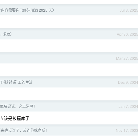
内容需要你已经注册满 2025 天》
Jul 3, 202
+ 求助）
Apr 30, 202
Mar 27, 202
于我转行矿工的生活
Dec 9, 202
疯狂尝试，这正常吗？
Jan 7, 202
应该是被撞库了
看来也反诈了，反诈你妹啊反！
Nov 17, 202