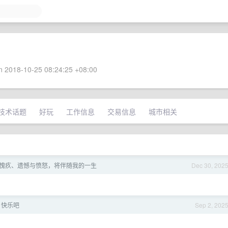
 2018-10-25 08:24:25 +08:00
技术话题
好玩
工作信息
交易信息
城市相关
责、愧疚、遗憾与愤怒，将伴随我的一生
Dec 30, 202
日快乐吧
Sep 2, 202