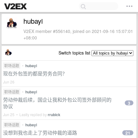
hubayi
V2EX member #556140, joined on 2021-09-16 15:07:01
+08:00
Switch topics list
职场话题
•
hubayi
现在外包签的都是劳务合同？
Jun 26
职场话题
•
hubayi
劳动仲裁后续，国企让我和外包公司签外部顾问的
3
协议
Jun 25 • Lastly replied by
rrubick
职场话题
•
hubayi
没想到我也走上了劳动仲裁的道路
21