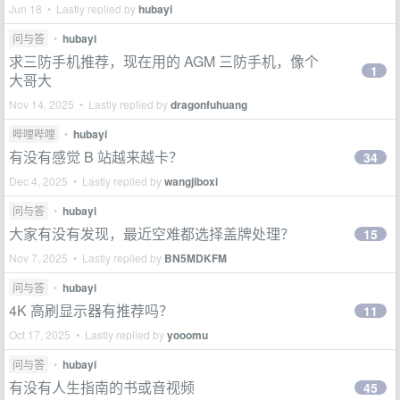
Jun 18 • Lastly replied by
hubayi
问与答
•
hubayi
求三防手机推荐，现在用的 AGM 三防手机，像个
1
大哥大
Nov 14, 2025 • Lastly replied by
dragonfuhuang
哔哩哔哩
•
hubayi
有没有感觉 B 站越来越卡？
34
Dec 4, 2025 • Lastly replied by
wangjiboxi
问与答
•
hubayi
大家有没有发现，最近空难都选择盖牌处理？
15
Nov 7, 2025 • Lastly replied by
BN5MDKFM
问与答
•
hubayi
4K 高刷显示器有推荐吗？
11
Oct 17, 2025 • Lastly replied by
yooomu
问与答
•
hubayi
有没有人生指南的书或音视频
45