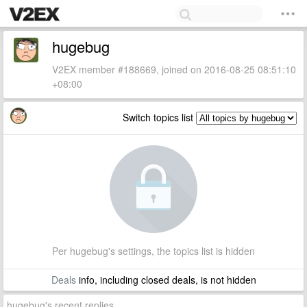
hugebug
V2EX member #188669, joined on 2016-08-25 08:51:10
+08:00
Switch topics list
Per hugebug's settings, the topics list is hidden
Deals
info, including closed deals, is not hidden
hugebug's recent replies