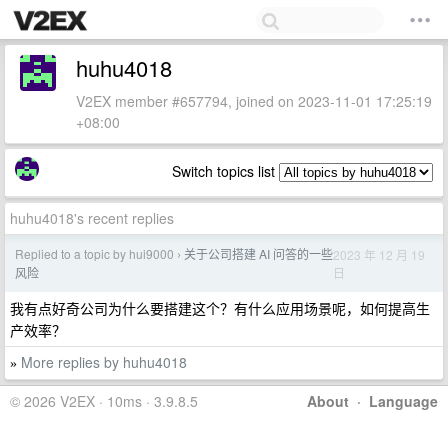
huhu4018
V2EX member #657794, joined on 2023-11-01 17:25:19
+08:00
Switch topics list
huhu4018's recent replies
Replied to a topic by hui9000
关于公司搭建 AI 问答的一些
2023 年 12 月 19
›
日
风险
我有点好奇公司为什么要搭建这个？有什么应用场景呢，如何提高生
产效率？
More replies by huhu4018
»
© 2026 V2EX · 10ms · 3.9.8.5
About
·
Language