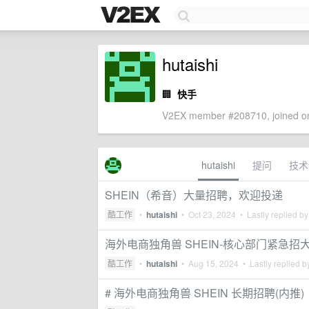
hutaishi
🏢
快手
V2EX member #208710, joined on
hutaishi
提问
技术
SHEIN（希音）大量招聘，欢迎投递
酷工作
•
hutaishi
•
Oct 23, 2024
• Lastly replied b
海外电商独角兽 SHEIN-核心部门紧急招
酷工作
•
hutaishi
•
Aug 15, 2024
• Lastly replied 
# 海外电商独角兽 SHEIN 长期招聘(内推)