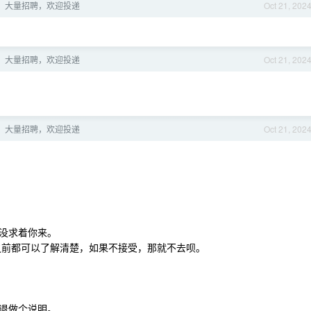
音）大量招聘，欢迎投递
Oct 21, 202
音）大量招聘，欢迎投递
Oct 21, 202
音）大量招聘，欢迎投递
Oct 21, 202
。
没求着你来。
之前都可以了解清楚，如果不接受，那就不去呗。
退做个说明。