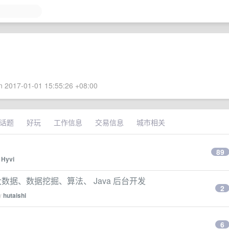
 2017-01-01 15:55:26 +08:00
话题
好玩
工作信息
交易信息
城市相关
89
y
Hyvi
大数据、数据挖掘、算法、 Java 后台开发
2
by
hutaishi
6