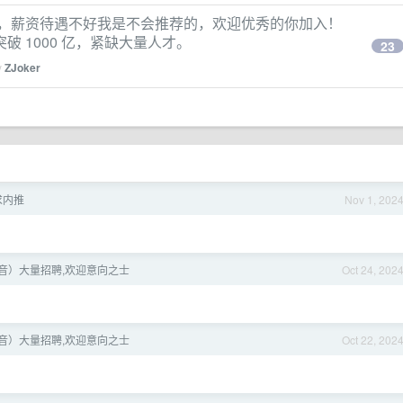
有，薪资待遇不好我是不会推荐的，欢迎优秀的你加入！
 1000 亿，紧缺大量人才。
23
y
ZJoker
求内推
Nov 1, 202
希音）大量招聘,欢迎意向之士
Oct 24, 202
希音）大量招聘,欢迎意向之士
Oct 22, 202