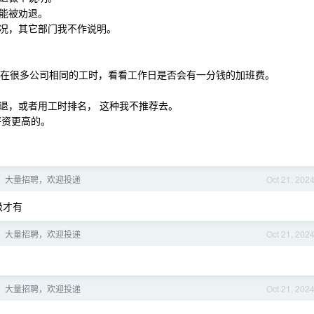
能被劝退。
况，其它部门我不作说明。
。
下：在很多公司相同的工时，看看工作日是否会有一分钱的加班费。
退，或者用工时排名， 这种我不推荐去。
薪资更高的。
音）大量招聘，欢迎投递
Oct 21, 202
级才有
音）大量招聘，欢迎投递
Oct 21, 202
音）大量招聘，欢迎投递
Oct 21, 202