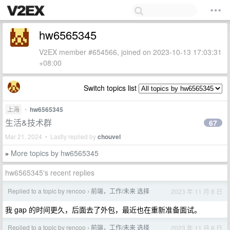
hw6565345
V2EX member #654566, joined on 2023-10-13 17:03:31
+08:00
Switch topics list
上海
•
hw6565345
生活&技术群
67
Mar 21, 2024 • Lastly replied by
chouvel
More topics by hw6565345
»
hw6565345's recent replies
Replied to a topic by rencoo
前端，工作/未来 选择
2023 年 11 月 8 日
›
我 gap 的时间更久，后面去了外包，最近也在重新准备面试。
Replied to a topic by rencoo
前端，工作/未来 选择
2023 年 11 月 8 日
›