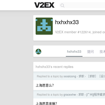
hxhxhx33
V2EX member #122614, joined on
hxhxhx33
提问
技
hxhxhx33's recent replies
Replied to a topic by
xxxsicong
求职
［求职］［设
›
›
上海愿意么？
Replied to a topic by
gracexhw
求职
[广州][程序媛求
›
›
上海愿意来嘛？