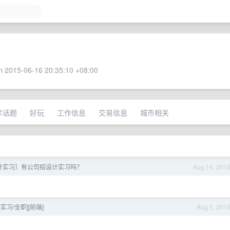
 2015-06-16 20:35:10 +08:00
术话题
好玩
工作信息
交易信息
城市相关
计实习］有公司招设计实习吗？
Aug 14, 201
实习/全职][前端]
Aug 2, 201