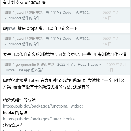
有计划支持 windows 吗
回复了 jawei 创建的主题
写了个 VS Code 中实时预览
2022 年 3 月
›
16 日
Vue/React 组件的插件
@
jawei
就是 props 啦, 可以自己定义一下
回复了 jawei 创建的主题
写了个 VS Code 中实时预览
2022 年 3 月
›
16 日
Vue/React 组件的插件
要是可以传自定义的测试数据, 可能会更实用一些, 用来测试组件不错
回复了 gongquanlin 创建的主题
2022 年了， React Native 和
2022 年 2 月
›
6 日
Flutter、uni-app 怎么选？
同样很难接受 flutter 官方那种冗长难明的写法, 尝试找了一个下社区
方案, 看看有没有什么简洁优雅的写法, 还是有的
函数式组件的写法:
https://pub.dev/packages/functional_widget
hooks 的写法:
https://pub.dev/packages/flutter_hooks
状态管理库: