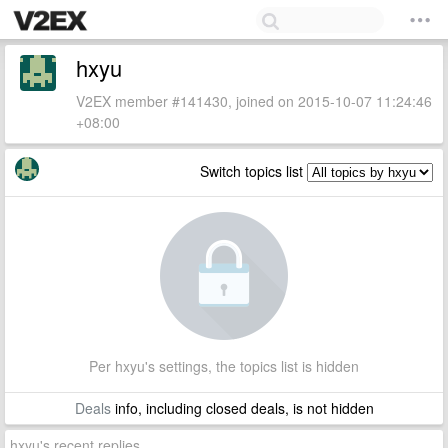
hxyu
V2EX member #141430, joined on 2015-10-07 11:24:46
+08:00
Switch topics list
Per hxyu's settings, the topics list is hidden
Deals
info, including closed deals, is not hidden
hxyu's recent replies