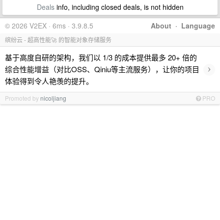
Deals
info, including closed deals, is not hidden
© 2026 V2EX · 6ms · 3.9.8.5
About
·
Language
缤纷云 - 超高性能🚀 的智能对象存储服务
基于高度自研的架构，我们以 1/3 的成本提供最多 20+ 倍的
›
综合性能增益（对比OSS、Qiniu等主流服务），让你的项目
体验得到令人艳羡的提升。
Promoted by
nicoljiang
PRO