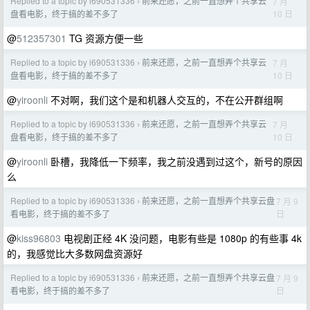
Replied to a topic by i690531336
前来还愿，之前一直想弄个共享云
7 月
›
10 日
盘看电影，终于搞的差不多了
@
512357301
TG 资源方便一些
Replied to a topic by i690531336
前来还愿，之前一直想弄个共享云
7 月
›
10 日
盘看电影，终于搞的差不多了
@
yiroonli
不对啊，我们这个是和机器人交互的，不在公开群组啊
Replied to a topic by i690531336
前来还愿，之前一直想弄个共享云
7 月
›
10 日
盘看电影，终于搞的差不多了
@
yiroonli
卧槽，我降低一下频率，我之前没遇到过这个，新号的原因
么
Replied to a topic by i690531336
前来还愿，之前一直想弄个共享云盘
7 月 9
›
日
看电影，终于搞的差不多了
@
kiss96803
电视剧正经 4K 没问题，电影有些是 1080p 的有些事 4k
的，我感觉比大多数网盘资源好
Replied to a topic by i690531336
前来还愿，之前一直想弄个共享云盘
7 月 9
›
日
看电影，终于搞的差不多了