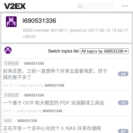
i690531336
V2EX member #214811, joined on 2017-02-13 13:42:17
+08:00
Switch topics list
分享创造
•
i690531336
前来还愿，之前一直想弄个共享云盘看电影，终于
16
搞的差不多了
Jul 10 • Lastly replied by
i690531336
分享创造
•
i690531336
一个基于 OCR 和大模型的 PDF 双语翻译工具站
12
Jul 3 • Lastly replied by
i690531336
NAS
•
i690531336
正在开发一个去中心化的个人 NAS 共享存储网
57