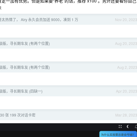
定一加有优势。但是如果要“养老”的话，推荐 x100 。另外还要看你自己
众
哥太热情了， Airy 永久会员加送 9000，凑到 1 万
Nov 20, 202
e 高级版，寻长期车友 (有两个位置)
Aug 20, 202
e 高级版，寻长期车友 (有两个位置)
Aug 2, 202
e 高级版，寻长期车友 (四缺一)
Apr 20, 202
30 张 199 次对话卡密
Mar 28, 202