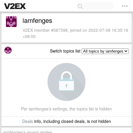
iamfenges
V2EX member #587398, joined on 2022-07-08 16:35:16
+08:00
Switch topics list
Per iamfenges's settings, the topics list is hidden
Deals
info, including closed deals, is not hidden
iamfenges's recent replies