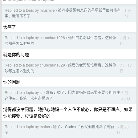
Replied to a topic by miusmile
被老婆提醒初恋送的星星纸里面可能有
1 天
›
前
字，我睡不着了
太痛了
Replied to a topic by chunchun1028
婚后的老哥帮忙看看，这种争
7 月 17
›
日
吵都是怎么避免的
就是你的问题
Replied to a topic by chunchun1028
婚后的老哥帮忙看看，这种争
7 月 17
›
日
吵都是怎么避免的
你的问题
Replied to a topic by sr
准备订婚了，因为她妈妈以后要不要长期同住
6 月
›
26 日
这件事，我第一次有点想退了
觉得都没啥问题，她担心她妈一个人住不放心，你只是不适应。如果
你能接受，应该是极好的
Replied to a topic by mains
糟了， Codex 半夜又偷偷刷新了周额
5 月 20
›
日
度