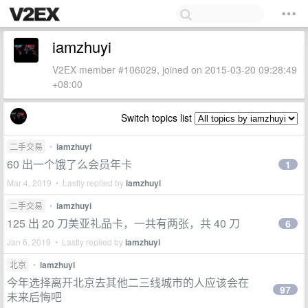
iamzhuyi
V2EX member #106029, joined on 2015-03-20 09:28:49
+08:00
Switch topics list
二手交易
•
iamzhuyi
60 出一个饿了么会员年卡
1
Mar 4, 2019 • Lastly replied by
iamzhuyi
二手交易
•
iamzhuyi
125 出 20 刀美亚礼品卡，一共有两张，共 40 刀
6
Jan 6, 2019 • Lastly replied by
iamzhuyi
北京
•
iamzhuyi
今年选择离开北京去其他二三线城市的人应该会在
97
未来后悔吧