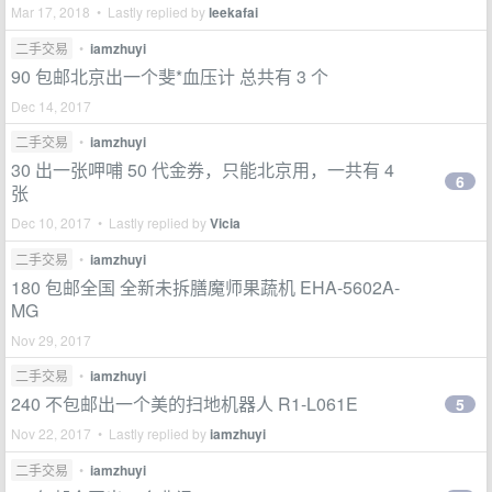
Mar 17, 2018 • Lastly replied by
leekafai
二手交易
•
iamzhuyi
90 包邮北京出一个斐*血压计 总共有 3 个
Dec 14, 2017
二手交易
•
iamzhuyi
30 出一张呷哺 50 代金券，只能北京用，一共有 4
6
张
Dec 10, 2017 • Lastly replied by
Vicia
二手交易
•
iamzhuyi
180 包邮全国 全新未拆膳魔师果蔬机 EHA-5602A-
MG
Nov 29, 2017
二手交易
•
iamzhuyi
240 不包邮出一个美的扫地机器人 R1-L061E
5
Nov 22, 2017 • Lastly replied by
iamzhuyi
二手交易
•
iamzhuyi