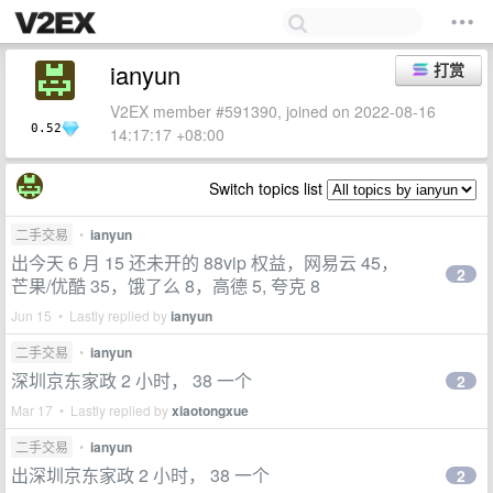
ianyun
打赏
V2EX member #591390, joined on 2022-08-16
0.52
14:17:17 +08:00
Switch topics list
二手交易
•
ianyun
出今天 6 月 15 还未开的 88vip 权益，网易云 45，
2
芒果/优酷 35，饿了么 8，高德 5, 夸克 8
Jun 15 • Lastly replied by
ianyun
二手交易
•
ianyun
深圳京东家政 2 小时， 38 一个
2
Mar 17 • Lastly replied by
xiaotongxue
二手交易
•
ianyun
出深圳京东家政 2 小时， 38 一个
2