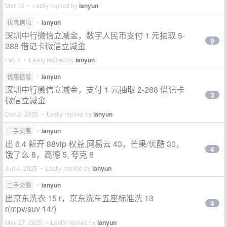
Mar 13 • Lastly replied by
ianyun
优惠信息
•
ianyun
深圳中行微信立减金，数字人民币支付 1 元抽取 5-
9
288 借记卡微信立减金
Feb 2 • Lastly replied by
ianyun
优惠信息
•
ianyun
深圳中行微信立减金，支付 1 元抽取 2-288 借记卡
3
微信立减金
Dec 2, 2025 • Lastly replied by
ianyun
二手交易
•
ianyun
出 6.4 新开 88vip 权益,网易云 43，芒果/优酷 30，
4
饿了么 8，高德 5, 夸克 8
Jun 4, 2025 • Lastly replied by
ianyun
二手交易
•
ianyun
出京东洗衣 15 r，京东洗车五座标准洗 13
4
r(mpv/suv 14r)
May 27, 2025 • Lastly replied by
ianyun