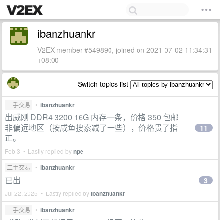
ibanzhuankr
V2EX member #549890, joined on 2021-07-02 11:34:31
+08:00
Switch topics list
二手交易
•
ibanzhuankr
出威刚 DDR4 3200 16G 内存一条，价格 350 包邮
非偏远地区（按咸鱼搜索减了一些），价格贵了指
11
正。
Feb 3 • Lastly replied by
npe
二手交易
•
ibanzhuankr
已出
3
Jul 22, 2025 • Lastly replied by
ibanzhuankr
二手交易
•
ibanzhuankr