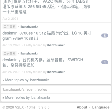
[求购] 悦刻五代杆子， VAZO 极寒，询价 TABS8
港版原系统 8+256 5G 通话版，带键盘和笔，顶部
一个严重磕碰
Apr 2, 2024
二手交易
•
ibanzhuankr
deskmini 8700es 16 512 猫扇 询价出、LG 16 英寸
5
gram +view 1088 出
Jan 13, 2023 • Lastly replied by
ibanzhuankr
二手交易
•
ibanzhuankr
deskmini，台式机内存，蓝牙音箱， SWITCH
4
包，杂货持续追加
Jun 26, 2022 • Lastly replied by
ibanzhuankr
More topics by ibanzhuankr
»
ibanzhuankr's recent replies
More replies by ibanzhuankr
»
© 2026 V2EX · 13ms · 3.9.8.5
About
·
Language