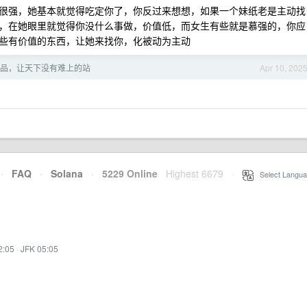
很强，她基本就觉得吃定你了，你反过来想想，如果一个妹纸老是主动找
，在她眼里就觉得你没什么事做，价值低，而女生有些就是慕强的，你应
些有价值的东西，让她来找你，化被动为主动
品，让天下没有难上的站
Apr 10, 202
·
FAQ
·
Solana
·
5229 Online
Highest 6679
·
Select Langua
2:05
·
JFK 05:05