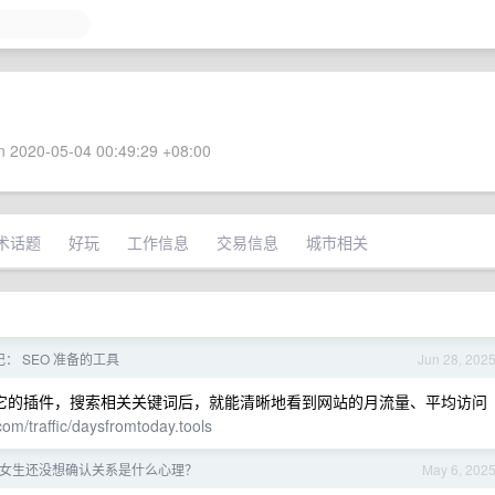
 2020-05-04 00:49:29 +08:00
术话题
好玩
工作信息
交易信息
城市相关
： SEO 准备的工具
Jun 28, 202
是它的插件，搜索相关关键词后，就能清晰地看到网站的月流量、平均访问
.com/traffic/daysfromtoday.tools
女生还没想确认关系是什么心理？
May 6, 202