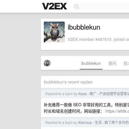
ibubblekun
V2EX member #487615, joined on
ibubblekun
提问
技
ibubblekun's recent replies
Replied to a topic by
Alysa
推广
产品经理学运营笔记
›
›
补充推荐一款做 SEO 非常好用的工具，特别
时长和域名创建时间，网站链接：
https://aitdk
Replied to a topic by
Allenxup
生活
聊了两个多月的
›
›