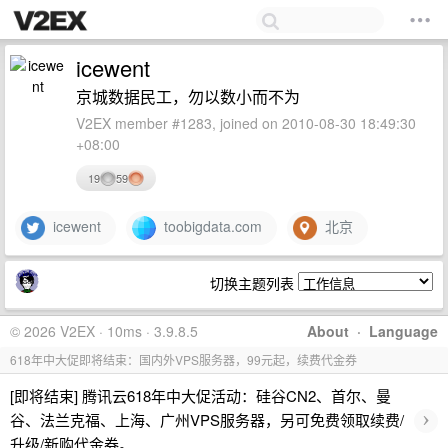
icewent
京城数据民工，勿以数小而不为
V2EX member #1283, joined on 2010-08-30 18:49:30
+08:00
19
59
icewent
toobigdata.com
北京
切换主题列表
© 2026 V2EX · 10ms · 3.9.8.5
About
·
Language
618年中大促即将结束：国内外VPS服务器，99元起，续费代金券
[即将结束] 腾讯云618年中大促活动：硅谷CN2、首尔、曼
›
谷、法兰克福、上海、广州VPS服务器，另可免费领取续费/
升级/新购代金券。