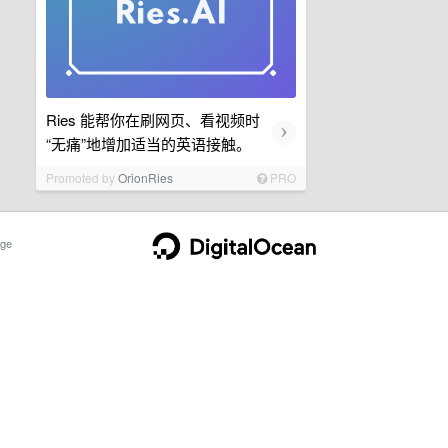
Ries 能帮你在刷网页、看视频时
›
“无痛”地增加适当的英语接触。
Promoted by
OrionRies
PRO
ge