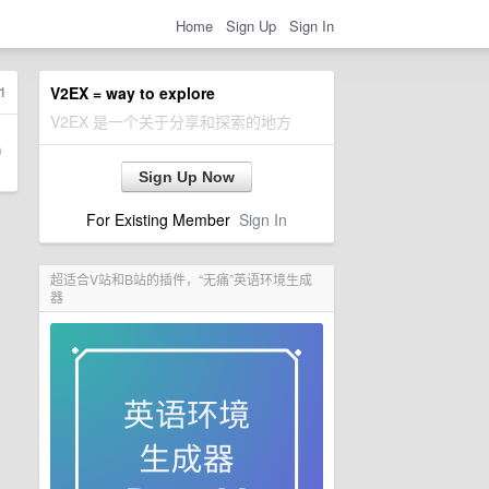
Home
Sign Up
Sign In
1
V2EX = way to explore
V2EX 是一个关于分享和探索的地方
Sign Up Now
For Existing Member
Sign In
超适合V站和B站的插件，“无痛”英语环境生成
器