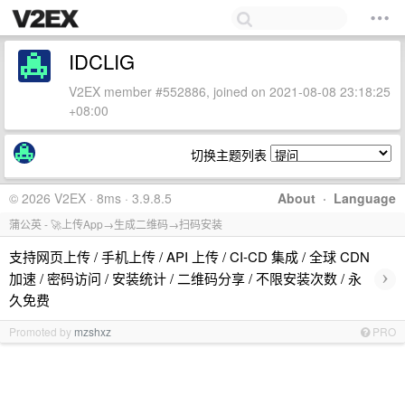
IDCLIG
V2EX member #552886, joined on 2021-08-08 23:18:25
+08:00
切换主题列表
© 2026 V2EX · 8ms · 3.9.8.5
About
·
Language
蒲公英 - 🚀上传App→生成二维码→扫码安装
支持网页上传 / 手机上传 / API 上传 / CI-CD 集成 / 全球 CDN
›
加速 / 密码访问 / 安装统计 / 二维码分享 / 不限安装次数 / 永
久免费
Promoted by
mzshxz
PRO