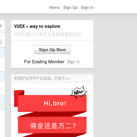
Home
Sign Up
Sign In
8
V2EX = way to explore
V2EX 是一个关于分享和探索的地方
Sign Up Now
日
For Existing Member
Sign In
日
老倔驴证券开户巨靠谱，已助千人!
日