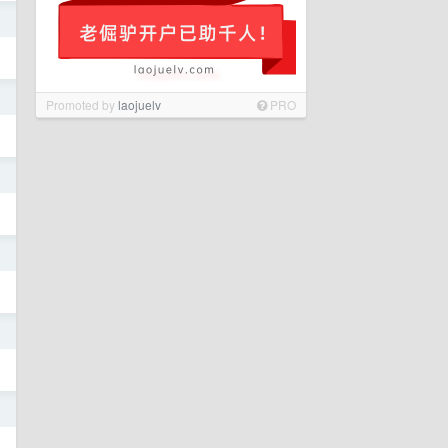
日
日
Promoted by
laojuelv
PRO
日
日
日
日