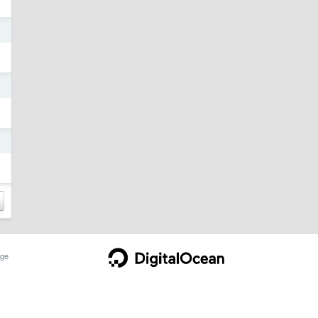
日
日
日
ge