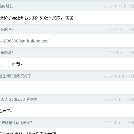
格的朋友
2022 年 11 月 1 
涨价了再通知我买房~买涨不买跌，嘿嘿
好玩的吗？
2022 年 6 月 2 
l-6808896/starfruit-house/
好玩的吗？
2022 年 6 月 2 
。。。推荐~
，性生活质量都变好了
2022 年 4 月 29 
人 25Gbps 对称家宽
2022 年 4 月 25 
显学了~
民去哪里性价比最高？
2022 年 4 月 25 