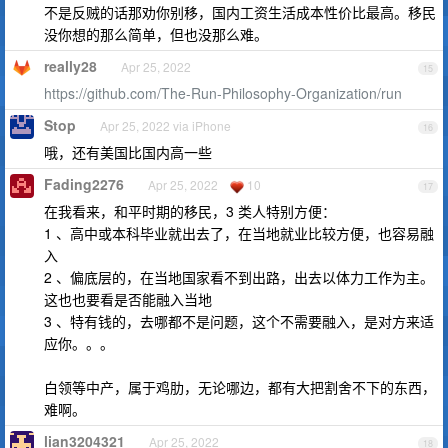
不是反贼的话那劝你别移，国内工资生活成本性价比最高。移民
没你想的那么简单，但也没那么难。
really28
Apr 25, 2022
15
https://github.com/The-Run-Philosophy-Organization/run
Stop
Apr 25, 2022 via iPhone
16
哦，还有美国比国内高一些
Fading2276
Apr 25, 2022
10
17
在我看来，和平时期的移民，3 类人特别方便：
1 、高中或本科毕业就出去了，在当地就业比较方便，也容易融
入
2 、偏底层的，在当地国家看不到出路，出去以体力工作为主。
这也也要看是否能融入当地
3 、特有钱的，去哪都不是问题，这个不需要融入，是对方来适
应你。。。
白领等中产，属于鸡肋，无论哪边，都有大把割舍不下的东西，
难啊。
lian3204321
Apr 25, 2022
18