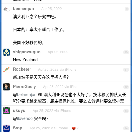
beimenjun
Apr 25, 2022
9
澳大利亚念个研究生吧。
日本的汇率太不适合工作了。
美国不好移民的。
shiganwuguo
Apr 25, 2022
10
New Zealand
Rocketer
Apr 25, 2022 via iPhone
11
新加坡不是天天在这里招人吗？
PierreGasly
Apr 25, 2022 via iPhone
12
@
beimenjun
#9 澳大利亚现在也不太好了，技术移民排队太长
积分要求越来越高，雇主担保也难。要么去偏远州要么读护理
ukuyu
Apr 25, 2022 via iPhone
13
@
ilovehoo
安全吗？
Stop
Apr 25, 2022 via iPhone
2
14