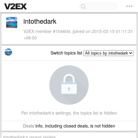
intothedark
V2EX member #104604, joined on 2015-03-15 01:11:31
+08:00
Switch topics list
Per intothedark's settings, the topics list is hidden
Deals
info, including closed deals, is not hidden
intothedark's recent replies