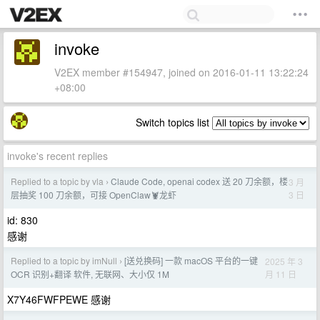
invoke
V2EX member #154947, joined on 2016-01-11 13:22:24
+08:00
Switch topics list
invoke's recent replies
Replied to a topic by vla
Claude Code, openai codex 送 20 刀余额，楼
3 月
›
3 日
层抽奖 100 刀余额，可接 OpenClaw🦞龙虾
id: 830
感谢
Replied to a topic by imNull
[送兑换码] 一款 macOS 平台的一键
2025 年 3
›
月 11 日
OCR 识别+翻译 软件, 无联网、大小仅 1M
X7Y46FWFPEWE 感谢